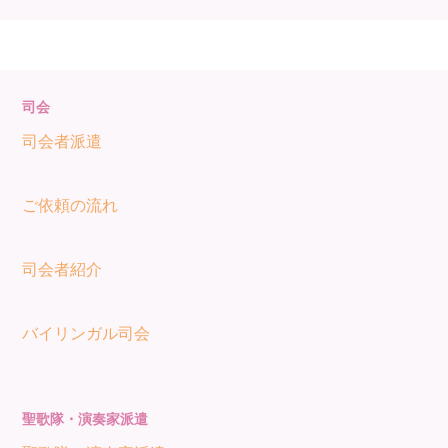
司会
司会者派遣
ご依頼の流れ
司会者紹介
バイリンガル司会
聖歌隊・演奏家派遣