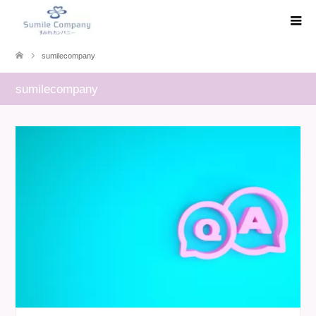
sumilecompany
sumilecompany