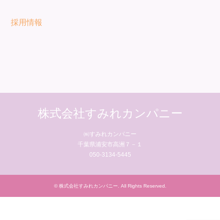
採用情報
株式会社すみれカンパニー
㈱すみれカンパニー
千葉県浦安市高洲７－１
050-3134-5445
©
株式会社すみれカンパニー
. All Rights Reserved.