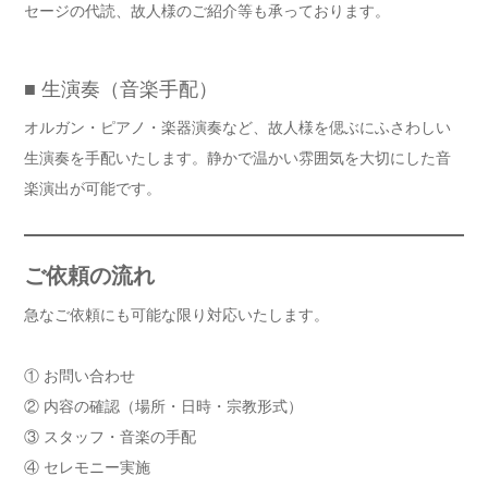
セージの代読、故人様のご紹介等も承っております。
■ 生演奏（音楽手配）
オルガン・ピアノ・楽器演奏など、故人様を偲ぶにふさわしい
生演奏を手配いたします。静かで温かい雰囲気を大切にした音
楽演出が可能です。
ご依頼の流れ
急なご依頼にも可能な限り対応いたします。
① お問い合わせ
② 内容の確認（場所・日時・宗教形式）
③ スタッフ・音楽の手配
④ セレモニー実施