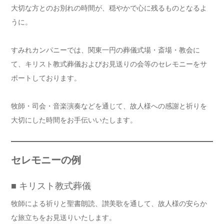
大切な方とのお別れの時間が、穏やかで心に残るものとなるよ
うに。
すみれカンパニーでは、関東一円の葬儀式場・斎場・教会に
て、キリスト教式葬儀およびお見送りの会等のセレモニーをサ
ポートしております。
牧師・司会・音楽演奏などを通じて、故人様への感謝と祈りを
大切にした時間をお手伝いいたします。
セレモニーの例
■ キリスト教式葬儀
牧師による祈りと聖書朗読、讃美歌を通して、故人様の安らか
な旅立ちをお見送りいたします。