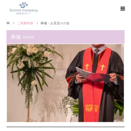
ご依頼内容
葬儀・お見送りの会
葬儀
funeral