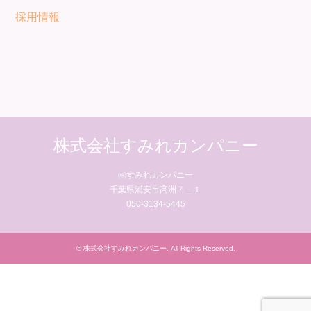
採用情報
株式会社すみれカンパニー
㈱すみれカンパニー
千葉県浦安市高洲７－１
050-3134-5445
©
株式会社すみれカンパニー
. All Rights Reserved.